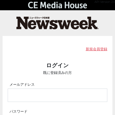
API Version 2.0
新規会員登録
ログイン
既に登録済みの方
メールアドレス
パスワード