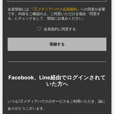
会員登録には「
CEメディアハウス会員規約
」への同意が必要
です。内容をご確認の上、ご同意いただける場合「同意す
る」にチェックをして、登録にお進みください。
会員規約に同意する
登録する
Facebook、Line経由でログインされて
いた方へ
いつもCEメディアハウスのサービスをご利用いただき、誠に
ありがとうございます。