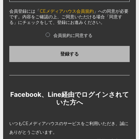
会員登録には「
CEメディアハウス会員規約
」への同意が必要
です。内容をご確認の上、ご同意いただける場合「同意す
る」にチェックをして、登録にお進みください。
会員規約に同意する
登録する
Facebook、Line経由でログインされて
いた方へ
いつもCEメディアハウスのサービスをご利用いただき、誠に
ありがとうございます。