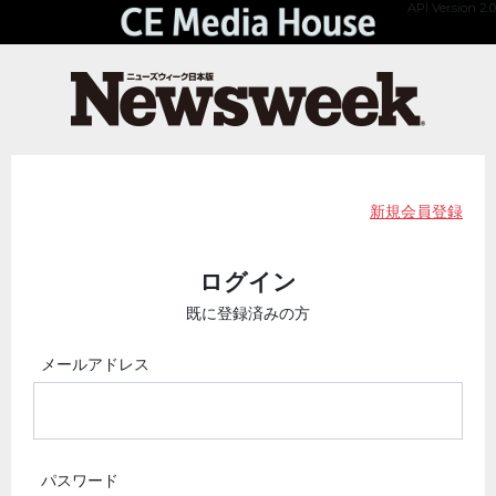
API Version 2.0
新規会員登録
ログイン
既に登録済みの方
メールアドレス
パスワード