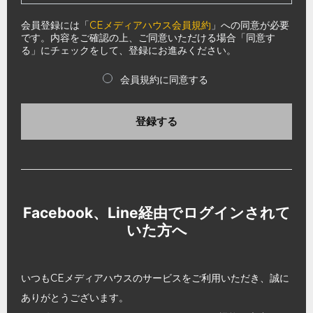
会員登録には「
CEメディアハウス会員規約
」への同意が必要
です。内容をご確認の上、ご同意いただける場合「同意す
る」にチェックをして、登録にお進みください。
会員規約に同意する
登録する
Facebook、Line経由でログインされて
いた方へ
いつもCEメディアハウスのサービスをご利用いただき、誠に
ありがとうございます。