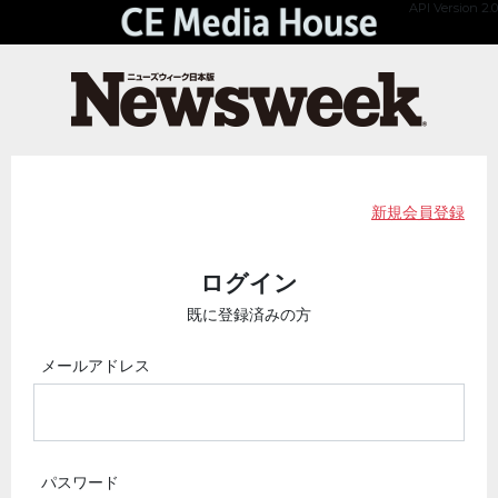
API Version 2.0
新規会員登録
ログイン
既に登録済みの方
メールアドレス
パスワード