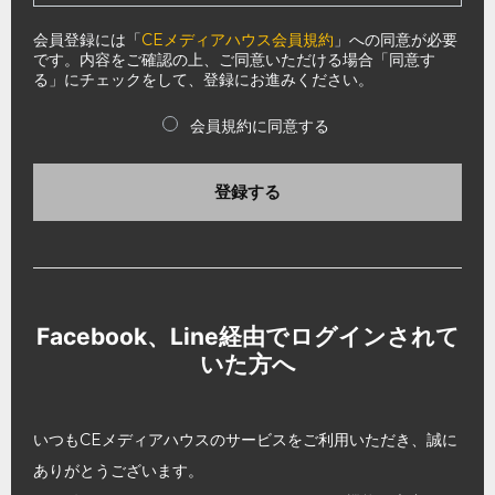
会員登録には「
CEメディアハウス会員規約
」への同意が必要
です。内容をご確認の上、ご同意いただける場合「同意す
る」にチェックをして、登録にお進みください。
会員規約に同意する
登録する
Facebook、Line経由でログインされて
いた方へ
いつもCEメディアハウスのサービスをご利用いただき、誠に
ありがとうございます。