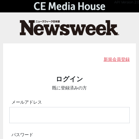
API Version 2.0
新規会員登録
ログイン
既に登録済みの方
メールアドレス
パスワード