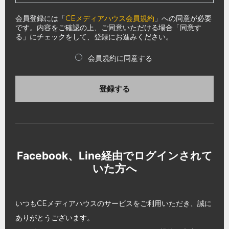
会員登録には「
CEメディアハウス会員規約
」への同意が必要
です。内容をご確認の上、ご同意いただける場合「同意す
る」にチェックをして、登録にお進みください。
会員規約に同意する
登録する
Facebook、Line経由でログインされて
いた方へ
いつもCEメディアハウスのサービスをご利用いただき、誠に
ありがとうございます。