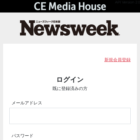
API Version 2.0
新規会員登録
ログイン
既に登録済みの方
メールアドレス
パスワード