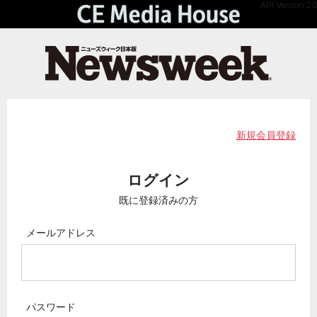
API Version 2.0
新規会員登録
ログイン
既に登録済みの方
メールアドレス
パスワード