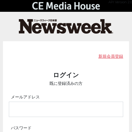
API Version 2.0
新規会員登録
ログイン
既に登録済みの方
メールアドレス
パスワード