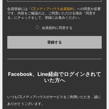
会員登録には「
CEメディアハウス会員規約
」への同意が必要
です。内容をご確認の上、ご同意いただける場合「同意す
る」にチェックをして、登録にお進みください。
会員規約に同意する
登録する
Facebook、Line経由でログインされて
いた方へ
いつもCEメディアハウスのサービスをご利用いただき、誠に
ありがとうございます。