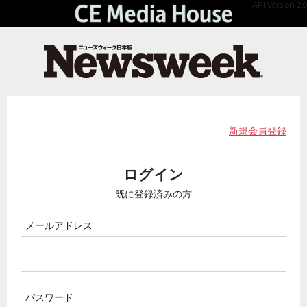
API Version 2.0
新規会員登録
ログイン
既に登録済みの方
メールアドレス
パスワード