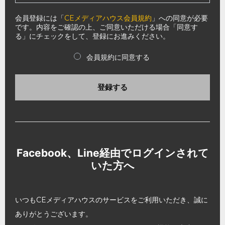
会員登録には「
CEメディアハウス会員規約
」への同意が必要
です。内容をご確認の上、ご同意いただける場合「同意す
る」にチェックをして、登録にお進みください。
会員規約に同意する
登録する
Facebook、Line経由でログインされて
いた方へ
いつもCEメディアハウスのサービスをご利用いただき、誠に
ありがとうございます。