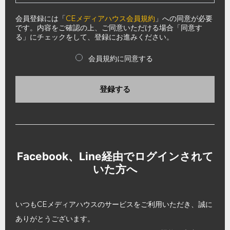
会員登録には「
CEメディアハウス会員規約
」への同意が必要
です。内容をご確認の上、ご同意いただける場合「同意す
る」にチェックをして、登録にお進みください。
会員規約に同意する
登録する
Facebook、Line経由でログインされて
いた方へ
いつもCEメディアハウスのサービスをご利用いただき、誠に
ありがとうございます。