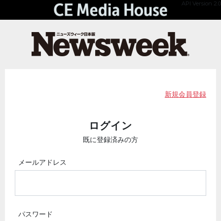
API Version 2.0
新規会員登録
ログイン
既に登録済みの方
メールアドレス
パスワード