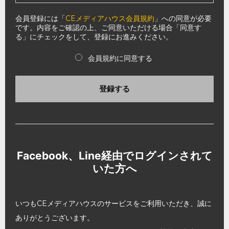
会員登録には「
CEメディアハウス会員規約
」への同意が必要
です。内容をご確認の上、ご同意いただける場合「同意す
る」にチェックをして、登録にお進みください。
会員規約に同意する
登録する
Facebook、Line経由でログインされて
いた方へ
いつもCEメディアハウスのサービスをご利用いただき、誠に
ありがとうございます。