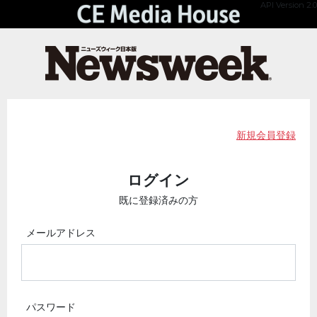
API Version 2.0
新規会員登録
ログイン
既に登録済みの方
メールアドレス
パスワード