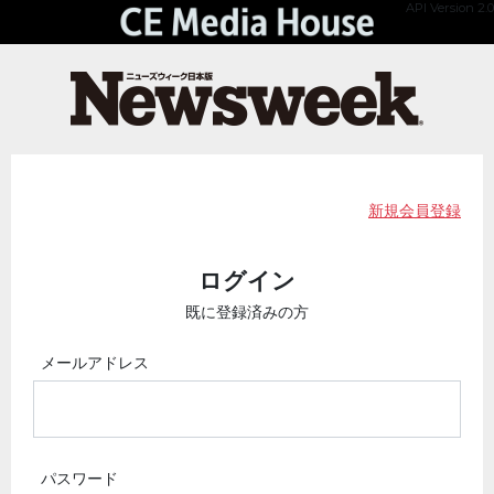
API Version 2.0
新規会員登録
ログイン
既に登録済みの方
メールアドレス
パスワード