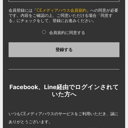
会員登録には「
CEメディアハウス会員規約
」への同意が必要
です。内容をご確認の上、ご同意いただける場合「同意す
る」にチェックをして、登録にお進みください。
会員規約に同意する
登録する
Facebook、Line経由でログインされて
いた方へ
いつもCEメディアハウスのサービスをご利用いただき、誠に
ありがとうございます。