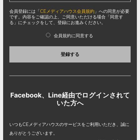
会員登録には「
CEメディアハウス会員規約
」への同意が必要
です。内容をご確認の上、ご同意いただける場合「同意す
る」にチェックをして、登録にお進みください。
会員規約に同意する
登録する
Facebook、Line経由でログインされて
いた方へ
いつもCEメディアハウスのサービスをご利用いただき、誠に
ありがとうございます。