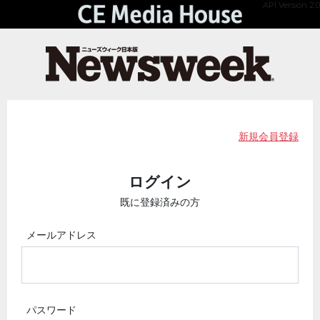
API Version 2.0
新規会員登録
ログイン
既に登録済みの方
メールアドレス
パスワード