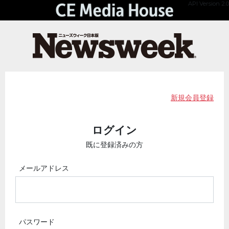
API Version 2.0
新規会員登録
ログイン
既に登録済みの方
メールアドレス
パスワード