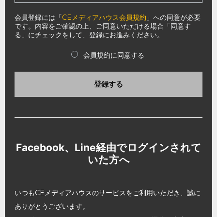
会員登録には「
CEメディアハウス会員規約
」への同意が必要
です。内容をご確認の上、ご同意いただける場合「同意す
る」にチェックをして、登録にお進みください。
会員規約に同意する
登録する
Facebook、Line経由でログインされて
いた方へ
いつもCEメディアハウスのサービスをご利用いただき、誠に
ありがとうございます。