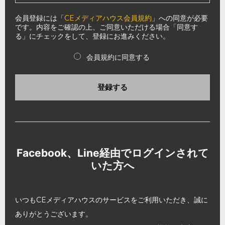
会員登録には「
CEメディアハウス会員規約
」への同意が必要
です。内容をご確認の上、ご同意いただける場合「同意す
る」にチェックをして、登録にお進みください。
会員規約に同意する
登録する
Facebook、Line経由でログインされて
いた方へ
いつもCEメディアハウスのサービスをご利用いただき、誠に
ありがとうございます。