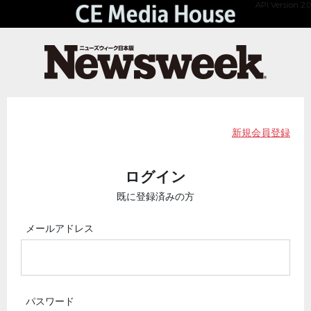
API Version 2.0
新規会員登録
ログイン
既に登録済みの方
メールアドレス
パスワード