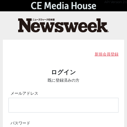
API Version 2.0
新規会員登録
ログイン
既に登録済みの方
メールアドレス
パスワード