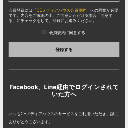
会員登録には「
CEメディアハウス会員規約
」への同意が必要
です。内容をご確認の上、ご同意いただける場合「同意す
る」にチェックをして、登録にお進みください。
会員規約に同意する
登録する
Facebook、Line経由でログインされて
いた方へ
いつもCEメディアハウスのサービスをご利用いただき、誠に
ありがとうございます。