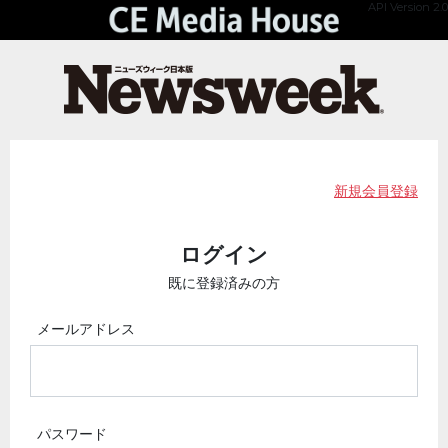
API Version 2.0
新規会員登録
ログイン
既に登録済みの方
メールアドレス
パスワード