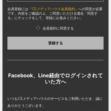
会員登録には「
CEメディアハウス会員規約
」への同意が必要
です。内容をご確認の上、ご同意いただける場合「同意す
る」にチェックをして、登録にお進みください。
会員規約に同意する
登録する
Facebook、Line経由でログインされて
いた方へ
いつもCEメディアハウスのサービスをご利用いただき、誠に
ありがとうございます。