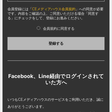
会員登録には「
CEメディアハウス会員規約
」への同意が必要
です。内容をご確認の上、ご同意いただける場合「同意す
る」にチェックをして、登録にお進みください。
会員規約に同意する
登録する
Facebook、Line経由でログインされて
いた方へ
いつもCEメディアハウスのサービスをご利用いただき、誠に
ありがとうございます。