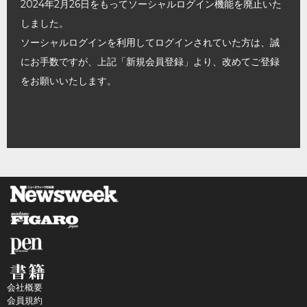
2024年2月26日をもってソーシャルログイン機能を廃止いた
しました。
ソーシャルログインを利用してログインされていた方は、誠
にお手数ですが、上記「新規会員登録」より、改めてご登録
をお願いいたします。
会社概要
会員規約