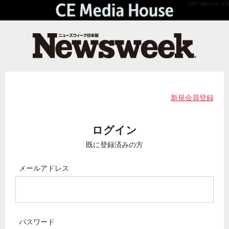
API Version 2.0
新規会員登録
ログイン
既に登録済みの方
メールアドレス
パスワード