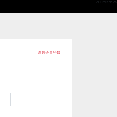
API Version 2.0
新規会員登録