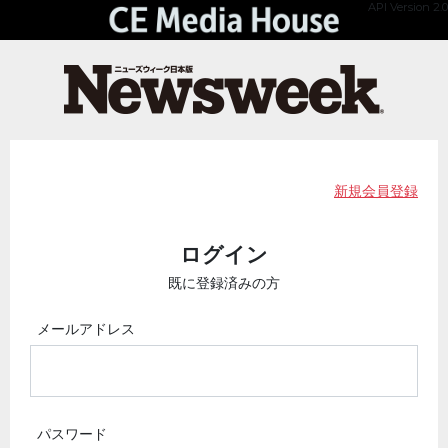
API Version 2.0
新規会員登録
ログイン
既に登録済みの方
メールアドレス
パスワード