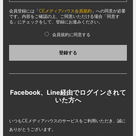
会員登録には「
CEメディアハウス会員規約
」への同意が必要
です。内容をご確認の上、ご同意いただける場合「同意す
る」にチェックをして、登録にお進みください。
会員規約に同意する
登録する
Facebook、Line経由でログインされて
いた方へ
いつもCEメディアハウスのサービスをご利用いただき、誠に
ありがとうございます。