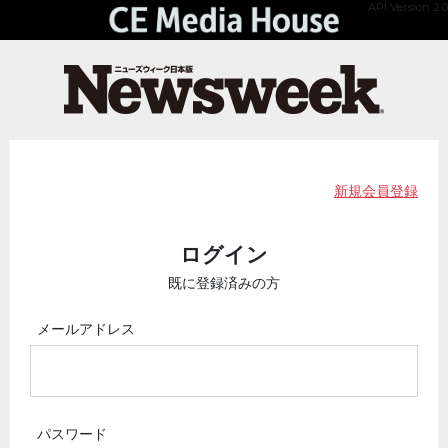
API Version 2.0
新規会員登録
ログイン
既に登録済みの方
メールアドレス
パスワード