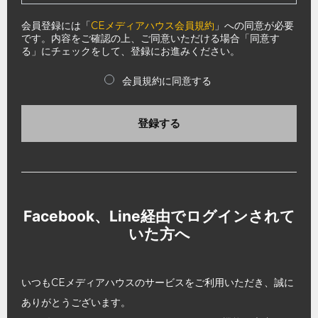
会員登録には「
CEメディアハウス会員規約
」への同意が必要
です。内容をご確認の上、ご同意いただける場合「同意す
る」にチェックをして、登録にお進みください。
会員規約に同意する
登録する
Facebook、Line経由でログインされて
いた方へ
いつもCEメディアハウスのサービスをご利用いただき、誠に
ありがとうございます。