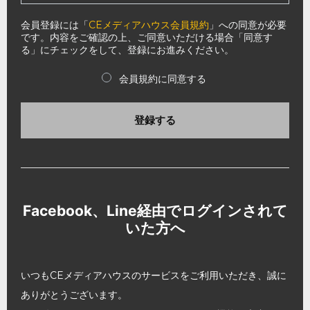
会員登録には「
CEメディアハウス会員規約
」への同意が必要
です。内容をご確認の上、ご同意いただける場合「同意す
る」にチェックをして、登録にお進みください。
会員規約に同意する
登録する
Facebook、Line経由でログインされて
いた方へ
いつもCEメディアハウスのサービスをご利用いただき、誠に
ありがとうございます。