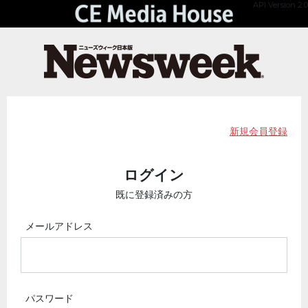
API Version 2.0
新規会員登録
ログイン
既に登録済みの方
メールアドレス
パスワード