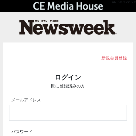
API Version 2.0
新規会員登録
ログイン
既に登録済みの方
メールアドレス
パスワード