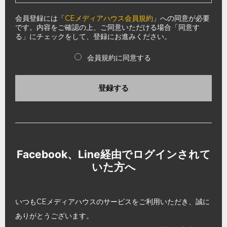
会員登録には「
CEメディアハウス会員規約
」への同意が必要
です。内容をご確認の上、ご同意いただける場合「同意す
る」にチェックをして、登録にお進みください。
会員規約に同意する
登録する
Facebook、Line経由でログインされて
いた方へ
いつもCEメディアハウスのサービスをご利用いただき、誠に
ありがとうございます。