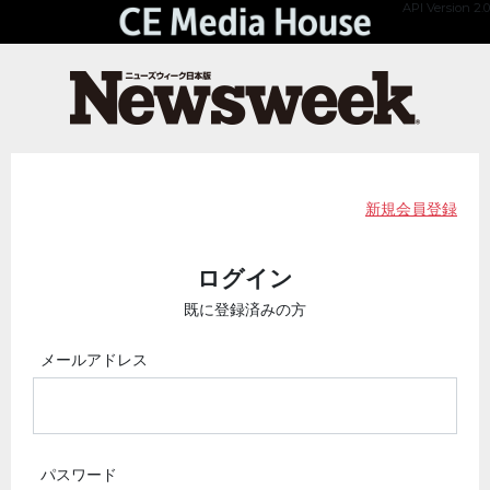
API Version 2.0
新規会員登録
ログイン
既に登録済みの方
メールアドレス
パスワード