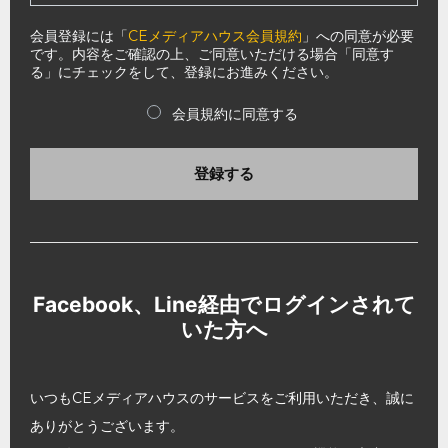
会員登録には「
CEメディアハウス会員規約
」への同意が必要
です。内容をご確認の上、ご同意いただける場合「同意す
る」にチェックをして、登録にお進みください。
会員規約に同意する
登録する
Facebook、Line経由でログインされて
いた方へ
いつもCEメディアハウスのサービスをご利用いただき、誠に
ありがとうございます。