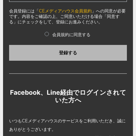
会員登録には「
CEメディアハウス会員規約
」への同意が必要
です。内容をご確認の上、ご同意いただける場合「同意す
る」にチェックをして、登録にお進みください。
会員規約に同意する
登録する
Facebook、Line経由でログインされて
いた方へ
いつもCEメディアハウスのサービスをご利用いただき、誠に
ありがとうございます。