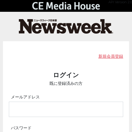
API Version 2.0
新規会員登録
ログイン
既に登録済みの方
メールアドレス
パスワード