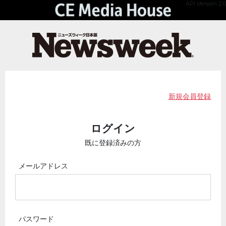
API Version 2.0
新規会員登録
ログイン
既に登録済みの方
メールアドレス
パスワード