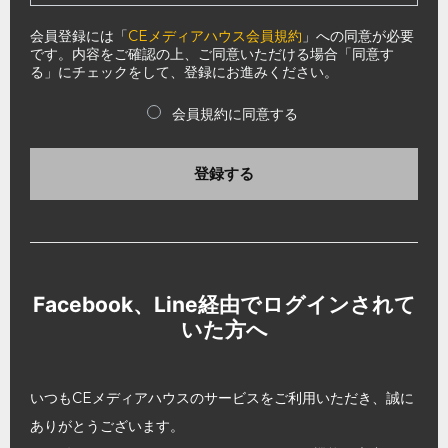
会員登録には「
CEメディアハウス会員規約
」への同意が必要
です。内容をご確認の上、ご同意いただける場合「同意す
る」にチェックをして、登録にお進みください。
会員規約に同意する
登録する
Facebook、Line経由でログインされて
いた方へ
いつもCEメディアハウスのサービスをご利用いただき、誠に
ありがとうございます。