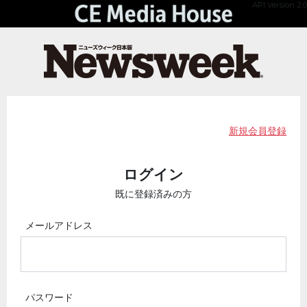
API Version 2.0
新規会員登録
ログイン
既に登録済みの方
メールアドレス
パスワード