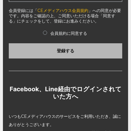
会員登録には「
CEメディアハウス会員規約
」への同意が必要
です。内容をご確認の上、ご同意いただける場合「同意す
る」にチェックをして、登録にお進みください。
会員規約に同意する
登録する
Facebook、Line経由でログインされて
いた方へ
いつもCEメディアハウスのサービスをご利用いただき、誠に
ありがとうございます。