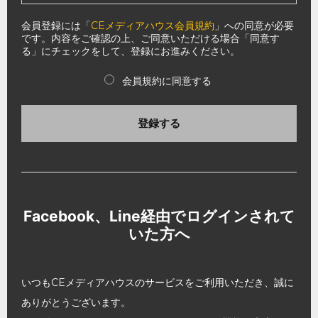
会員登録には「
CEメディアハウス会員規約
」への同意が必要
です。内容をご確認の上、ご同意いただける場合「同意す
る」にチェックをして、登録にお進みください。
会員規約に同意する
登録する
Facebook、Line経由でログインされて
いた方へ
いつもCEメディアハウスのサービスをご利用いただき、誠に
ありがとうございます。