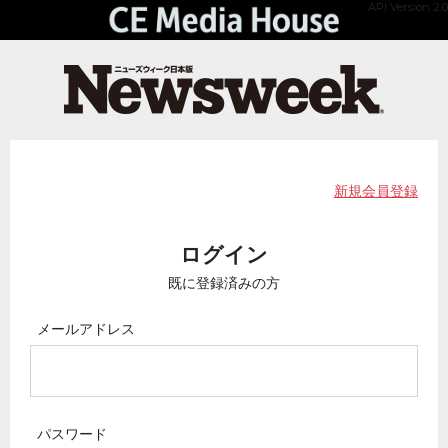
API Version 2.0
新規会員登録
ログイン
既に登録済みの方
メールアドレス
パスワード