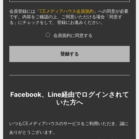
会員登録には「
CEメディアハウス会員規約
」への同意が必要
です。内容をご確認の上、ご同意いただける場合「同意す
る」にチェックをして、登録にお進みください。
会員規約に同意する
登録する
Facebook、Line経由でログインされて
いた方へ
いつもCEメディアハウスのサービスをご利用いただき、誠に
ありがとうございます。