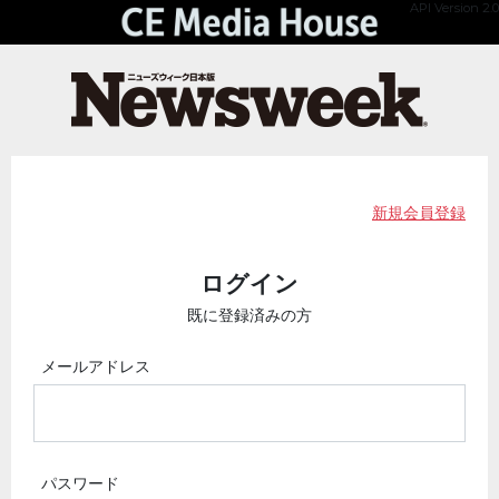
API Version 2.0
新規会員登録
ログイン
既に登録済みの方
メールアドレス
パスワード