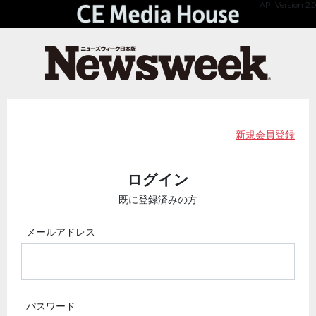
API Version 2.0
新規会員登録
ログイン
既に登録済みの方
メールアドレス
パスワード