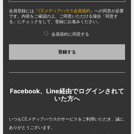
会員登録には「
CEメディアハウス会員規約
」への同意が必要
です。内容をご確認の上、ご同意いただける場合「同意す
る」にチェックをして、登録にお進みください。
会員規約に同意する
登録する
Facebook、Line経由でログインされて
いた方へ
いつもCEメディアハウスのサービスをご利用いただき、誠に
ありがとうございます。