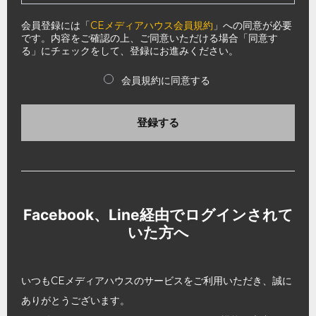
会員登録には「
CEメディアハウス会員規約
」への同意が必要
です。内容をご確認の上、ご同意いただける場合「同意す
る」にチェックをして、登録にお進みください。
会員規約に同意する
登録する
Facebook、Line経由でログインされて
いた方へ
いつもCEメディアハウスのサービスをご利用いただき、誠に
ありがとうございます。