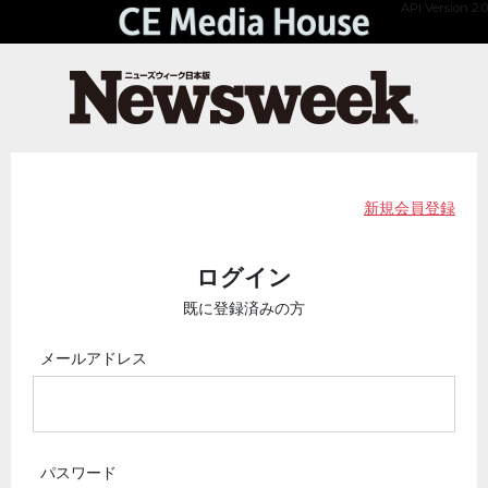
API Version 2.0
新規会員登録
ログイン
既に登録済みの方
メールアドレス
パスワード