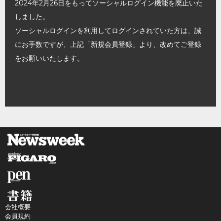
2024年2月26日をもってソーシャルログイン機能を廃止いた
しました。
ソーシャルログインを利用してログインされていた方は、誠
にお手数ですが、上記「新規会員登録」より、改めてご登録
をお願いいたします。
会社概要
会員規約