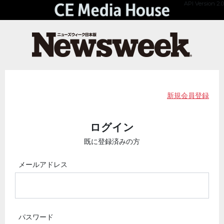
API Version 2.0
新規会員登録
ログイン
既に登録済みの方
メールアドレス
パスワード