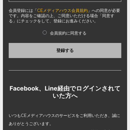
会員登録には「
CEメディアハウス会員規約
」への同意が必要
です。内容をご確認の上、ご同意いただける場合「同意す
る」にチェックをして、登録にお進みください。
会員規約に同意する
登録する
Facebook、Line経由でログインされて
いた方へ
いつもCEメディアハウスのサービスをご利用いただき、誠に
ありがとうございます。