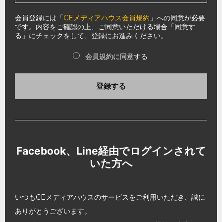
会員登録には「
CEメディアハウス会員規約
」への同意が必要
です。内容をご確認の上、ご同意いただける場合「同意す
る」にチェックをして、登録にお進みください。
会員規約に同意する
登録する
Facebook、Line経由でログインされて
いた方へ
いつもCEメディアハウスのサービスをご利用いただき、誠に
ありがとうございます。