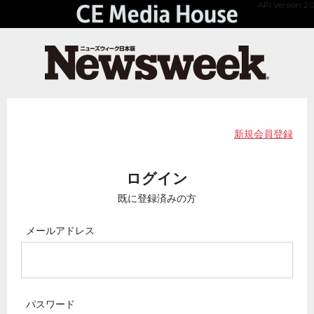
API Version 2.0
新規会員登録
ログイン
既に登録済みの方
メールアドレス
パスワード