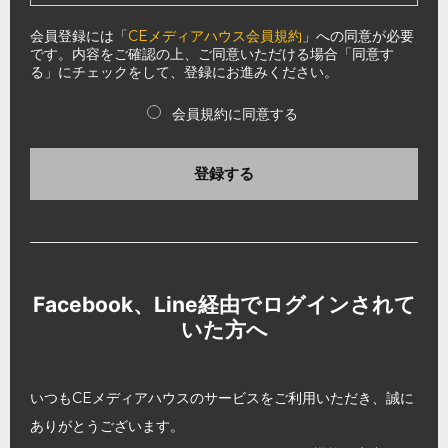
会員登録には「
CEメディアハウス会員規約
」への同意が必要
です。内容をご確認の上、ご同意いただける場合「同意す
る」にチェックをして、登録にお進みください。
会員規約に同意する
登録する
Facebook、Line経由でログインされて
いた方へ
いつもCEメディアハウスのサービスをご利用いただき、誠に
ありがとうございます。