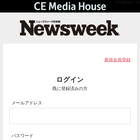
API Version 2.0
新規会員登録
ログイン
既に登録済みの方
メールアドレス
パスワード