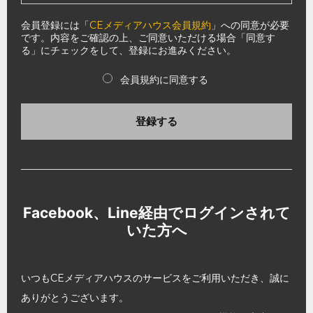
会員登録には「
CEメディアハウス会員規約
」への同意が必要
です。内容をご確認の上、ご同意いただける場合「同意す
る」にチェックをして、登録にお進みください。
会員規約に同意する
登録する
Facebook、Line経由でログインされて
いた方へ
いつもCEメディアハウスのサービスをご利用いただき、誠に
ありがとうございます。