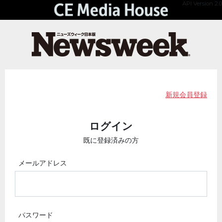
API Version 2.0
新規会員登録
ログイン
既に登録済みの方
メールアドレス
パスワード