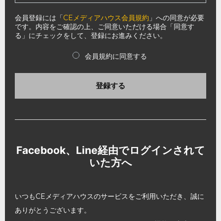
会員登録には「
CEメディアハウス会員規約
」への同意が必要
です。内容をご確認の上、ご同意いただける場合「同意す
る」にチェックをして、登録にお進みください。
会員規約に同意する
登録する
Facebook、Line経由でログインされて
いた方へ
いつもCEメディアハウスのサービスをご利用いただき、誠に
ありがとうございます。