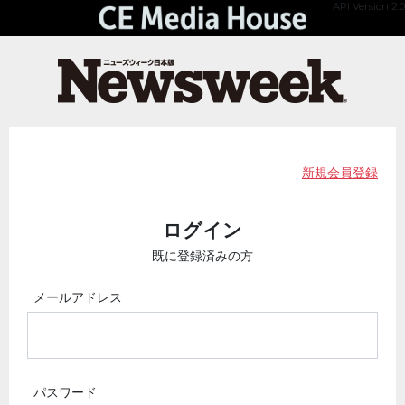
API Version 2.0
新規会員登録
ログイン
既に登録済みの方
メールアドレス
パスワード