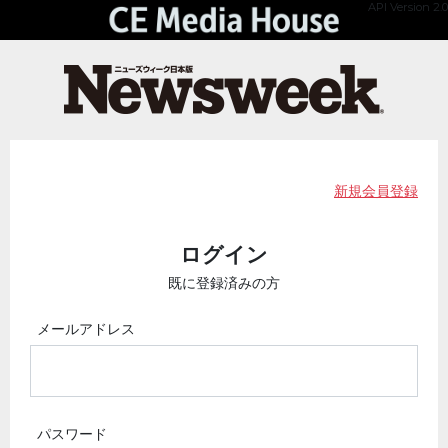
API Version 2.0
新規会員登録
ログイン
既に登録済みの方
メールアドレス
パスワード