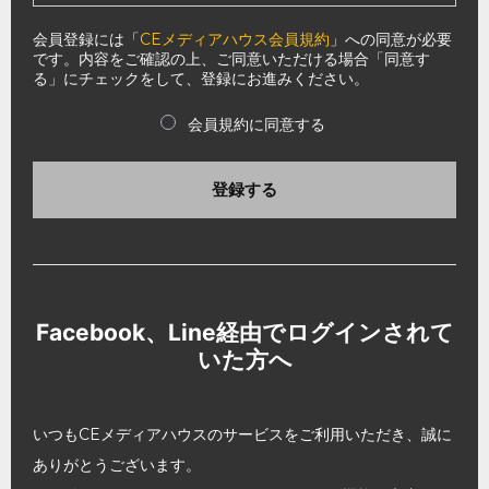
会員登録には「
CEメディアハウス会員規約
」への同意が必要
です。内容をご確認の上、ご同意いただける場合「同意す
る」にチェックをして、登録にお進みください。
会員規約に同意する
登録する
Facebook、Line経由でログインされて
いた方へ
いつもCEメディアハウスのサービスをご利用いただき、誠に
ありがとうございます。