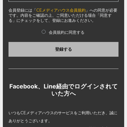
会員登録には「
CEメディアハウス会員規約
」への同意が必要
です。内容をご確認の上、ご同意いただける場合「同意す
る」にチェックをして、登録にお進みください。
会員規約に同意する
登録する
Facebook、Line経由でログインされて
いた方へ
いつもCEメディアハウスのサービスをご利用いただき、誠に
ありがとうございます。