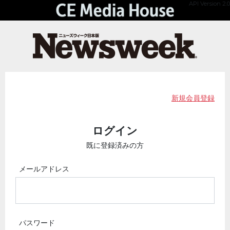
API Version 2.0
新規会員登録
ログイン
既に登録済みの方
メールアドレス
パスワード