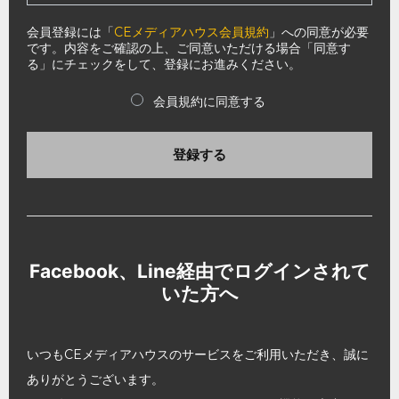
会員登録には「
CEメディアハウス会員規約
」への同意が必要
です。内容をご確認の上、ご同意いただける場合「同意す
る」にチェックをして、登録にお進みください。
会員規約に同意する
登録する
Facebook、Line経由でログインされて
いた方へ
いつもCEメディアハウスのサービスをご利用いただき、誠に
ありがとうございます。