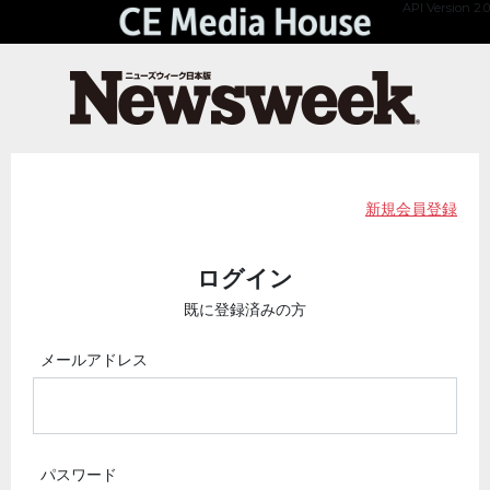
API Version 2.0
新規会員登録
ログイン
既に登録済みの方
メールアドレス
パスワード