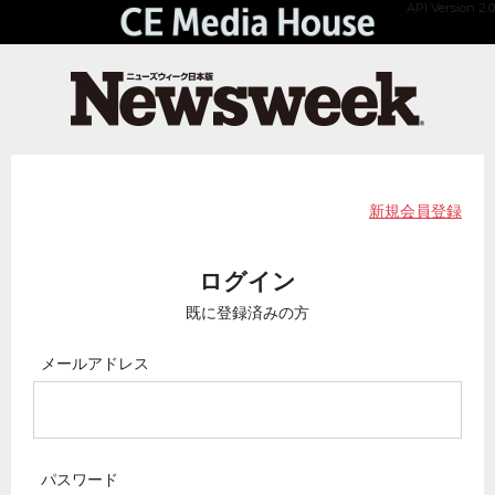
API Version 2.0
新規会員登録
ログイン
既に登録済みの方
メールアドレス
パスワード