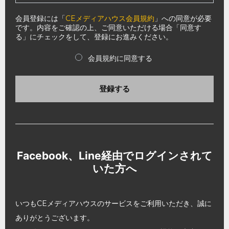
会員登録には「
CEメディアハウス会員規約
」への同意が必要
です。内容をご確認の上、ご同意いただける場合「同意す
る」にチェックをして、登録にお進みください。
会員規約に同意する
登録する
Facebook、Line経由でログインされて
いた方へ
いつもCEメディアハウスのサービスをご利用いただき、誠に
ありがとうございます。