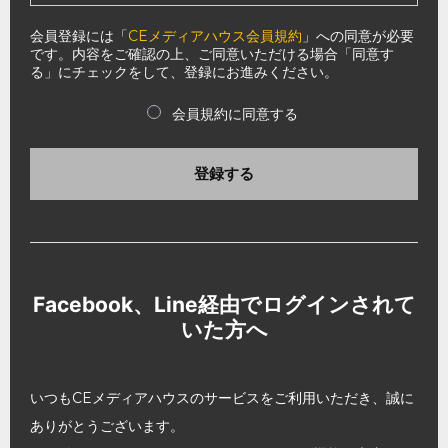
会員登録には「
CEメディアハウス会員規約
」への同意が必要
です。内容をご確認の上、ご同意いただける場合「同意す
る」にチェックをして、登録にお進みください。
会員規約に同意する
登録する
Facebook、Line経由でログインされて
いた方へ
いつもCEメディアハウスのサービスをご利用いただき、誠に
ありがとうございます。