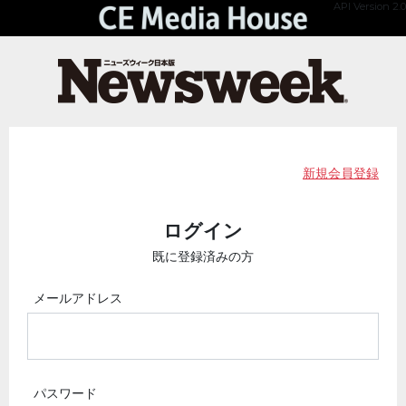
API Version 2.0
新規会員登録
ログイン
既に登録済みの方
メールアドレス
パスワード