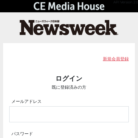
API Version 2.0
新規会員登録
ログイン
既に登録済みの方
メールアドレス
パスワード