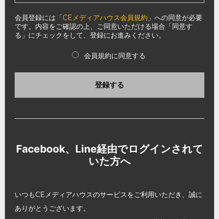
会員登録には「
CEメディアハウス会員規約
」への同意が必要
です。内容をご確認の上、ご同意いただける場合「同意す
る」にチェックをして、登録にお進みください。
会員規約に同意する
登録する
Facebook、Line経由でログインされて
いた方へ
いつもCEメディアハウスのサービスをご利用いただき、誠に
ありがとうございます。