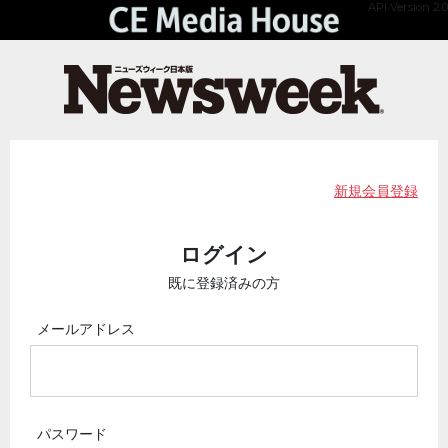
API Version 2.0
新規会員登録
ログイン
既に登録済みの方
メールアドレス
パスワード