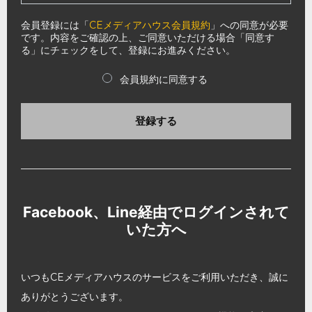
会員登録には「
CEメディアハウス会員規約
」への同意が必要
です。内容をご確認の上、ご同意いただける場合「同意す
る」にチェックをして、登録にお進みください。
会員規約に同意する
登録する
Facebook、Line経由でログインされて
いた方へ
いつもCEメディアハウスのサービスをご利用いただき、誠に
ありがとうございます。