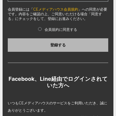
会員登録には「
CEメディアハウス会員規約
」への同意が必要
です。内容をご確認の上、ご同意いただける場合「同意す
る」にチェックをして、登録にお進みください。
会員規約に同意する
登録する
Facebook、Line経由でログインされて
いた方へ
いつもCEメディアハウスのサービスをご利用いただき、誠に
ありがとうございます。