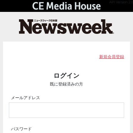
API Version 2.0
新規会員登録
ログイン
既に登録済みの方
メールアドレス
パスワード