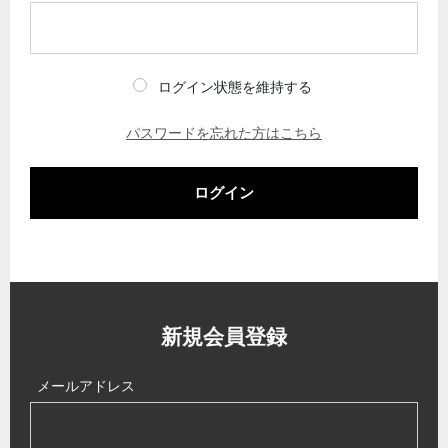
ログイン状態を維持する
パスワードを忘れた方はこちら
ログイン
新規会員登録
メールアドレス