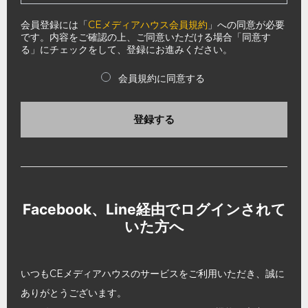
会員登録には「
CEメディアハウス会員規約
」への同意が必要
です。内容をご確認の上、ご同意いただける場合「同意す
る」にチェックをして、登録にお進みください。
会員規約に同意する
登録する
Facebook、Line経由でログインされて
いた方へ
いつもCEメディアハウスのサービスをご利用いただき、誠に
ありがとうございます。