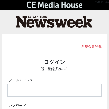
API Version 2.0
新規会員登録
ログイン
既に登録済みの方
メールアドレス
パスワード