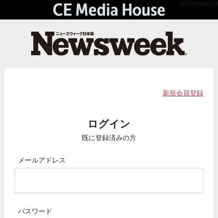
API Version 2.0
新規会員登録
ログイン
既に登録済みの方
メールアドレス
パスワード