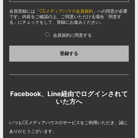
会員登録には「
CEメディアハウス会員規約
」への同意が必要
です。内容をご確認の上、ご同意いただける場合「同意す
る」にチェックをして、登録にお進みください。
会員規約に同意する
登録する
Facebook、Line経由でログインされて
いた方へ
いつもCEメディアハウスのサービスをご利用いただき、誠に
ありがとうございます。