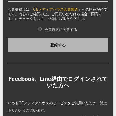
会員登録には「
CEメディアハウス会員規約
」への同意が必要
です。内容をご確認の上、ご同意いただける場合「同意す
る」にチェックをして、登録にお進みください。
会員規約に同意する
登録する
Facebook、Line経由でログインされて
いた方へ
いつもCEメディアハウスのサービスをご利用いただき、誠に
ありがとうございます。