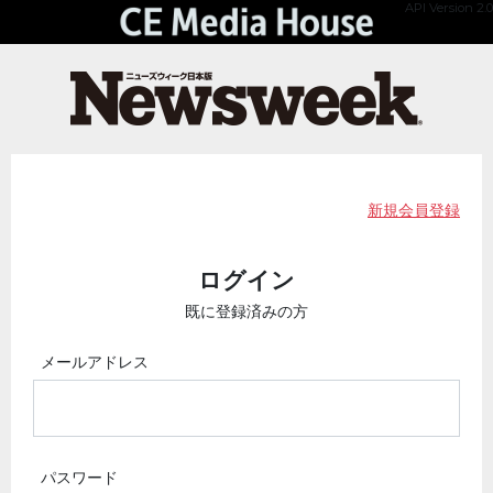
API Version 2.0
新規会員登録
ログイン
既に登録済みの方
メールアドレス
パスワード