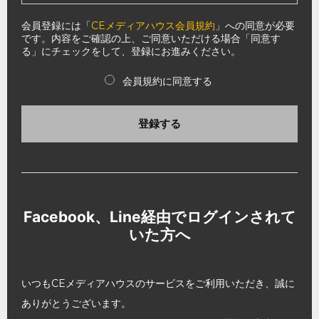
会員登録には「
CEメディアハウス会員規約
」への同意が必要
です。内容をご確認の上、ご同意いただける場合「同意す
る」にチェックをして、登録にお進みください。
会員規約に同意する
登録する
Facebook、Line経由でログインされて
いた方へ
いつもCEメディアハウスのサービスをご利用いただき、誠に
ありがとうございます。