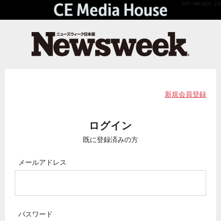
API Version 2.0
新規会員登録
ログイン
既に登録済みの方
メールアドレス
パスワード