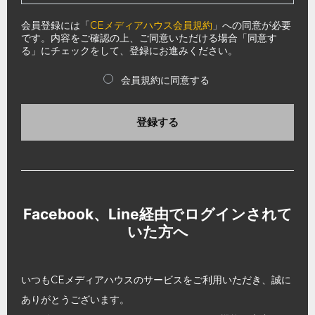
会員登録には「
CEメディアハウス会員規約
」への同意が必要
です。内容をご確認の上、ご同意いただける場合「同意す
る」にチェックをして、登録にお進みください。
会員規約に同意する
登録する
Facebook、Line経由でログインされて
いた方へ
いつもCEメディアハウスのサービスをご利用いただき、誠に
ありがとうございます。