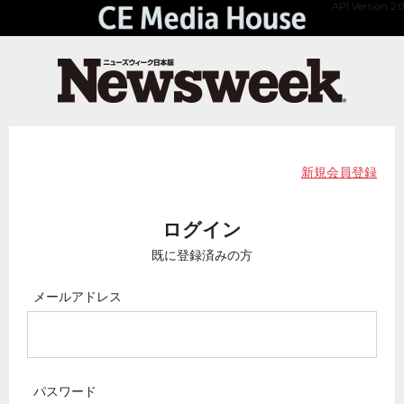
API Version 2.0
新規会員登録
ログイン
既に登録済みの方
メールアドレス
パスワード