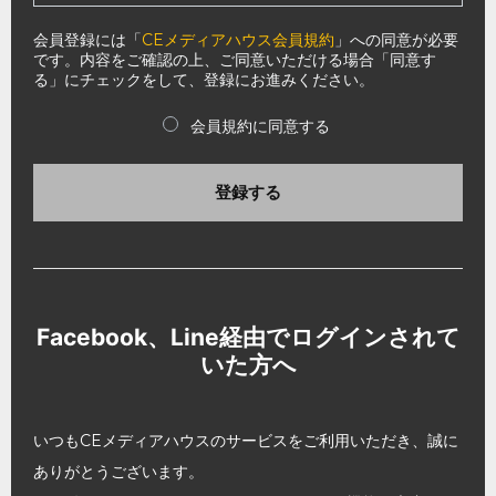
会員登録には「
CEメディアハウス会員規約
」への同意が必要
です。内容をご確認の上、ご同意いただける場合「同意す
る」にチェックをして、登録にお進みください。
会員規約に同意する
登録する
Facebook、Line経由でログインされて
いた方へ
いつもCEメディアハウスのサービスをご利用いただき、誠に
ありがとうございます。