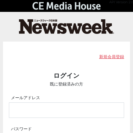
API Version 2.0
新規会員登録
ログイン
既に登録済みの方
メールアドレス
パスワード