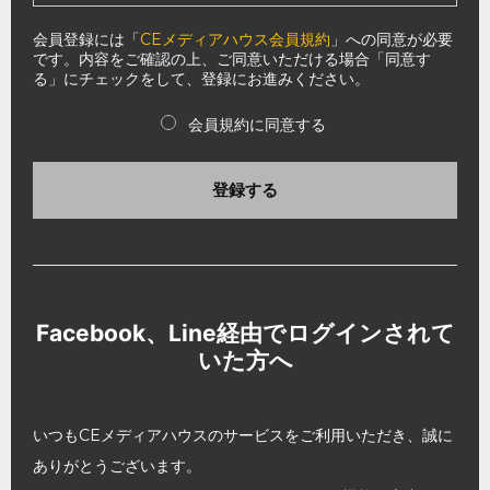
会員登録には「
CEメディアハウス会員規約
」への同意が必要
です。内容をご確認の上、ご同意いただける場合「同意す
る」にチェックをして、登録にお進みください。
会員規約に同意する
登録する
Facebook、Line経由でログインされて
いた方へ
いつもCEメディアハウスのサービスをご利用いただき、誠に
ありがとうございます。