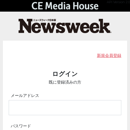
API Version 2.0
新規会員登録
ログイン
既に登録済みの方
メールアドレス
パスワード